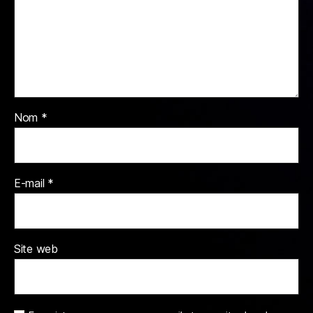
Nom
*
E-mail
*
Site web