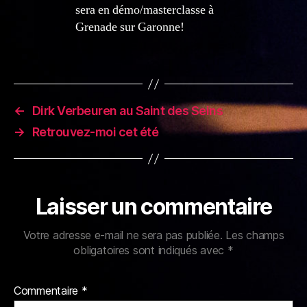
sera en démo/masterclasse à
Grenade sur Garonne!
←
Dirk Verbeuren au Saint des Seins
→
Retrouvez-moi cet été
Laisser un commentaire
Votre adresse e-mail ne sera pas publiée.
Les champs
obligatoires sont indiqués avec
*
Commentaire
*