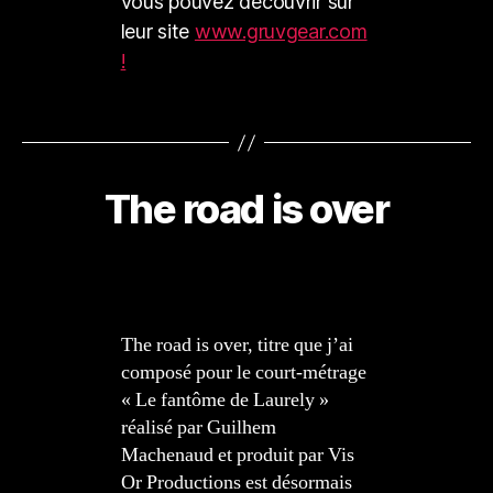
vous pouvez découvrir sur
leur site
www.gruvgear.com
!
The road is over
The road is over, titre que j’ai
composé pour le court-métrage
« Le fantôme de Laurely »
réalisé par Guilhem
Machenaud et produit par Vis
Or Productions est désormais