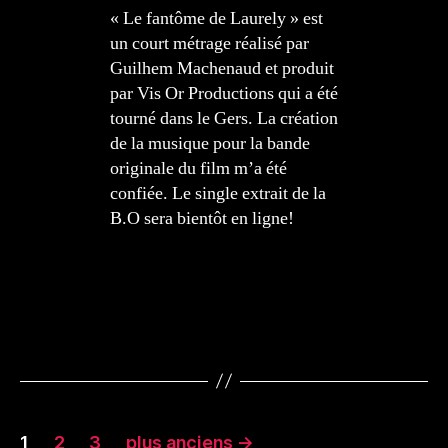
« Le fantôme de Laurely » est
un court métrage réalisé par
Guilhem Machenaud et produit
par Vis Or Productions qui a été
tourné dans le Gers. La création
de la musique pour la bande
originale du film m’a été
confiée. Le single extrait de la
B.O sera bientôt en ligne!
Pagination
1
2
3
plus anciens
→